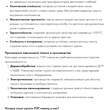
ее идеальным изолятором для трансформаторов, двигателей и кабелей.
Химическая стойкость:
материал устойчив к воздействию масел,
растворителей, кислот и агрессивных сред, обеспечивая надежную защиту
внутренних компонентов.
Механическая прочность:
лавсан демонстрирует высокую прочность на
разрыв и устойчивость к многократному изгибу, что критично для динамичных
узлов и механизмов.
Термостойкость:
сохраняет физические свойства при нагреве до +200°C,
что позволяет использовать его в горячих прессах.
Стойкость к истиранию:
материал устойчив к механическому износу,
сохраняя целостность даже в условиях постоянного трения.
Применение лавсановой пленки в производстве
Благодаря универсальности, ПЭТ пленка востребована в различных отраслях
промышленности:
Деревообработка:
защита плит горячих прессов при ламинировании ДСП
и МДФ. Пленка выступает в роли антиадгезионного слоя, предотвращая
прилипание смол к оборудованию.
Электротехника:
производство надежной электроизоляции для обмоток,
пазов и прокладок в приборостроении.
Техническое ламинирование:
создание прочных, влагостойких покрытий
на бумаге, картоне и композитных материалах.
Упаковка:
изготовление барьерной упаковки для технических нужд.
Почему стоит купить ПЭТ пленку у нас?