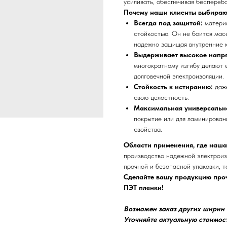
усиливать, обеспечивая бесперебо
Почему наши клиенты выбираю
Всегда под защитой:
матери
стойкостью. Он не боится мас
надежно защищая внутренние 
Выдерживает высокое напр
многократному изгибу делают 
долговечной электроизоляции.
Стойкость к истиранию:
даж
свою целостность.
Максимальная универсальн
покрытие или для ламинирован
свойства.
Области применения, где наша
производство надежной электроиз
прочной и безопасной упаковки, 
Сделайте вашу продукцию проч
ПЭТ пленки!
Возможен заказ других ширин о
Уточняйте актуальную стоимос