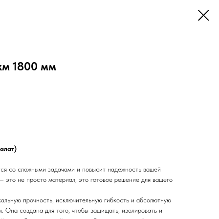
км 1800 мм
алат)
ся со сложными задачами и повысит надежность вашей
— это не просто материал, это готовое решение для вашего
кальную прочность, исключительную гибкость и абсолютную
. Она создана для того, чтобы защищать, изолировать и