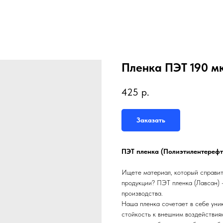
Пленка ПЭТ 190 м
425
р.
Заказать
ПЭТ пленка (Полиэтилентерефт
Ищете материал, который справит
продукции? ПЭТ пленка (Лавсан) 
производства.
Наша пленка сочетает в себе уни
стойкость к внешним воздействиям