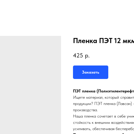
Пленка ПЭТ 12 мк
425
р.
Заказать
ПЭТ пленка (Полиэтилентерефт
Ищете материал, который справит
продукции? ПЭТ пленка (Лавсан) 
производства.
Наша пленка сочетает в себе уни
стойкость к внешним воздействиям
усиливать, обеспечивая бесперебо