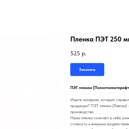
Пленка ПЭТ 250 м
525
р.
Заказать
ПЭТ пленка (Полиэтилентерефт
Ищете материал, который справит
продукции? ПЭТ пленка (Лавсан) 
производства.
Наша пленка сочетает в себе уни
стойкость к внешним воздействиям