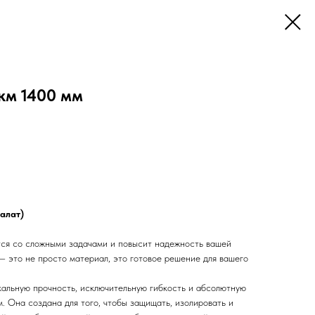
км 1400 мм
алат)
ся со сложными задачами и повысит надежность вашей
— это не просто материал, это готовое решение для вашего
кальную прочность, исключительную гибкость и абсолютную
. Она создана для того, чтобы защищать, изолировать и