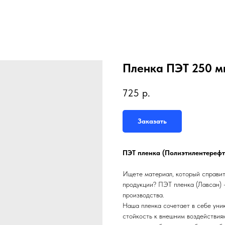
Пленка ПЭТ 250 м
725
р.
Заказать
ПЭТ пленка (Полиэтилентерефт
Ищете материал, который справит
продукции? ПЭТ пленка (Лавсан) 
производства.
Наша пленка сочетает в себе уни
стойкость к внешним воздействиям