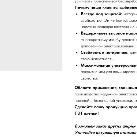
усиливать, обеспечивая бесперебо
Почему наши клиенты выбираю
Всегда под защитой:
матери
стойкостью. Он не боится мас
надежно защищая внутренние 
Выдерживает высокое напр
многократному изгибу делают 
долговечной электроизоляции.
Стойкость к истиранию:
даж
свою целостность.
Максимальная универсальн
покрытие или для ламинирован
свойства.
Области применения, где наша
производство надежной электроиз
прочной и безопасной упаковки, 
Сделайте вашу продукцию проч
ПЭТ пленки!
Возможен заказ других ширин о
Уточняйте актуальную стоимос