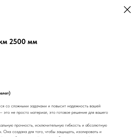
км 2500 мм
алат)
ся со сложными задачами и повысит надежность вашей
— это не просто материал, это готовое решение для вашего
кальную прочность, исключительную гибкость и абсолютную
. Она создана для того, чтобы защищать, изолировать и