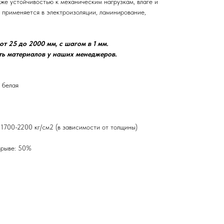
кже устойчивостью к механическим нагрузкам, влаге и
 применяется в электроизоляции, ламинирование,
т 25 до 2000 мм, с шагом в 1 мм.
ть материалов у наших менеджеров.
 белая
 1700-2200 кг/см2 (в зависимости от толщины)
зрыве: 50%