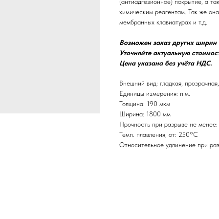
(антиадгезионное) покрытие, а та
химическим реагентам. Так же она
мембранных клавиатурах и т.д.
Возможен заказ других ширин о
Уточняйте актуальную стоимос
Цена указана без учёта НДС.
Внешний вид: гладкая, прозрачная,
Единицы измерения: п.м.
Толщина: 190 мкм
Ширина: 1800 мм
Прочность при разрыве не менее:
Темп. плавления, от: 250°C
Относительное удлинение при ра