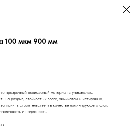
а 100 мкм 900 мм
то прозрачный полимерный материал с уникальным
ть на разрыв, стойкость к влаге, химикатам и истиранию.
оляции, в строительстве и в качестве ламинирующего слоя.
лговечность и надежность.
сть