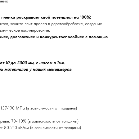
ранию
 пленка раскрывает свой потенциал на 100%:
нтов, защита плит пресса в деревообработке, создание
техническое ламинирование.
нее, долговечнее и конкурентоспособнее с помощью
т 10 до 2000 мм, с шагом в 1мм.
ть материалов у наших менеджеров.
 157-190 МПа (в зависимости от толщины)
рыве: 70-110% (в зависимости от толщины)
: 80-240 кВ/мм (в зависимости от толщины)