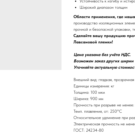
Устойчивость к изгибу и исти
Широкий диапазон толщин
Области применения, где наша
производство изоляционных элеме
прочной и безопасной упаковки, 
Сделайте вашу продукцию проч
Лавсановой пленки!
Цена указана без учёта НДС.
Возможен заказ других ширин о
Уточняйте актуальную стоимос
Внешний вид: гладкая, прозрачная
Единицы измерения: кг
Толщина: 100 мкм
Ширина: 900 мм
Прочность при разрыве не менее:
Темп. плавления, от: 250°C
Относительное удлинение при раз
Электрическая прочность не менее
ГОСТ: 24234-80